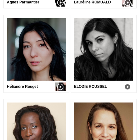
Agnes Parmantier
Lauréline ROMUALD
Héliandre Rouget
ELODIE ROUSSEL