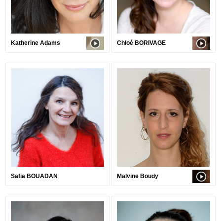
Katherine Adams
Chloé BORIVAGE
Safia BOUADAN
Malvine Boudy