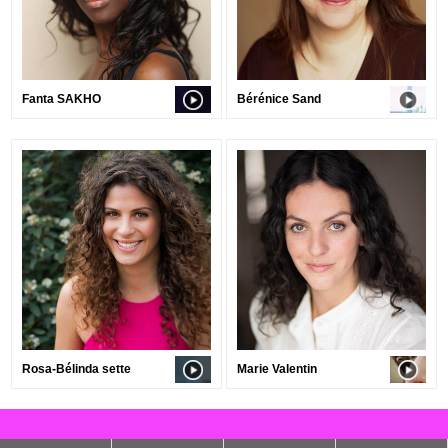
Fanta SAKHO
Bérénice Sand
Rosa-Bélinda sette
Marie Valentin