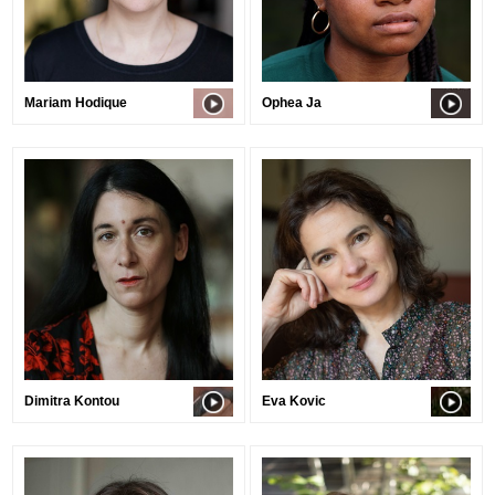
Mariam Hodique
Ophea Ja
Dimitra Kontou
Eva Kovic