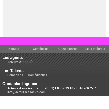
Accueil
Comédiens
Comédiennes
Liste intégrale
Les agents
Acteurs ASSOCIÉS
Les Talents
Comédiens
Comédiennes
Contacter l'agence
Acteurs Associés
-
Tél. (33) 1 85 14 93 18 • 1 514 966 4544
info@acteursassocies.com