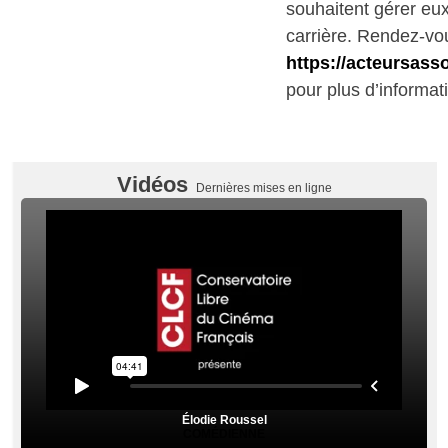
souhaitent gérer e
carrière. Rendez-vo
https://acteursass
pour plus d’informat
Vidéos
Dernières mises en ligne
Élodie Roussel
COMÉDIENNE