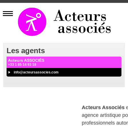
Les agents
Acteurs ASSOCIÉS
+33 1 85 14 93 18
info@acteursassocies.com
Acteurs Associés
e
agence artistique p
professionnels aut