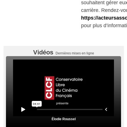
souhaitent gérer e
carrière. Rendez-vo
https://acteursass
pour plus d’informat
Vidéos
Dernières mises en ligne
Élodie Roussel
COMÉDIENNE