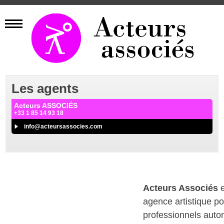
Les agents
Acteurs ASSOCIÉS
+33 1 85 14 93 18
info@acteursassocies.com
Acteurs Associés
e
agence artistique p
professionnels aut