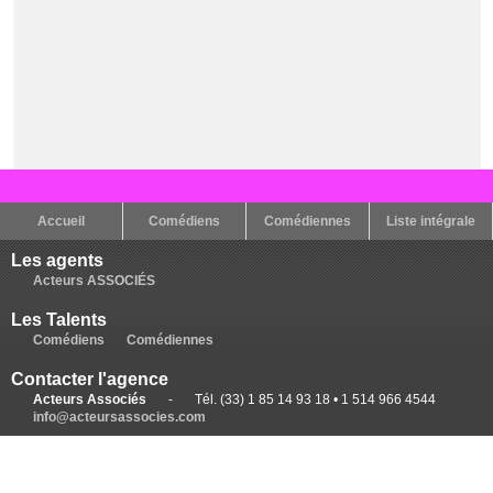
Accueil
Comédiens
Comédiennes
Liste intégrale
Les agents
Acteurs ASSOCIÉS
Les Talents
Comédiens
Comédiennes
Contacter l'agence
Acteurs Associés
-
Tél. (33) 1 85 14 93 18 • 1 514 966 4544
info@acteursassocies.com