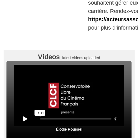
souhaitent gérer e
carrière. Rendez-vo
https://acteursass
pour plus d’informat
Videos
latest videos uploaded
Élodie Roussel
ACTRESS