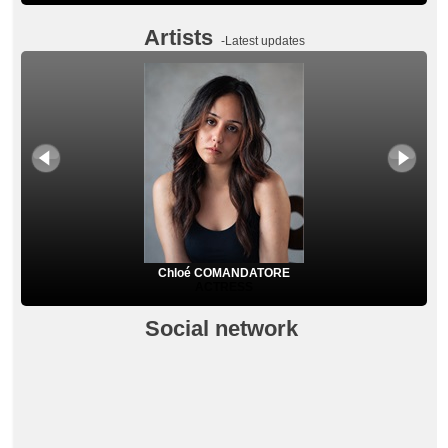
Artists
-Latest updates
Chloé COMANDATORE
ACTRESS
Social network