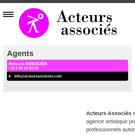
Agents
Acteurs ASSOCIÉS
+33 1 85 14 93 18
info@acteursassocies.com
Acteurs Associés
e
agence artistique p
professionnels aut