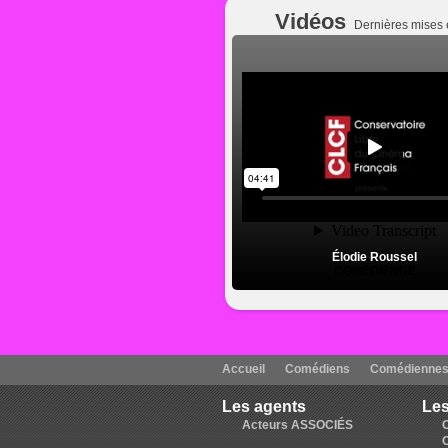
Vidéos
Dernières mises 
Élodie Roussel
COMÉDIENNE
Accueil
Comédiens
Comédienne
Les agents
Les
Acteurs ASSOCIÉS