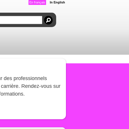
En français
In English
r des professionnels
carrière. Rendez-vous sur
formations.