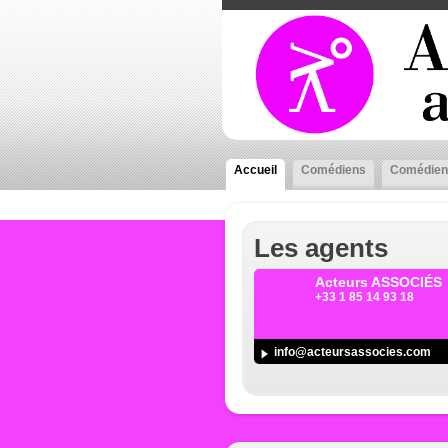
Accueil
Comédiens
Comédien
Les agents
Acteurs ASSOCIÉS
+33 1 85 14 93 18
info@acteursassocies.com