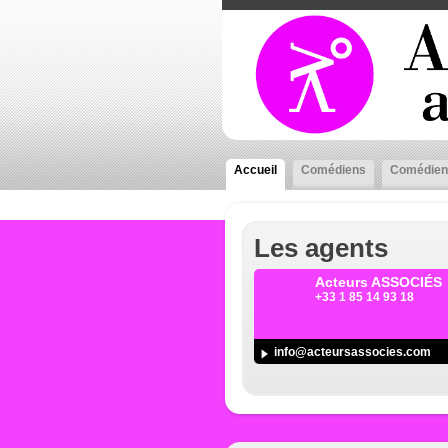
Accueil
Comédiens
Comédien
Les agents
Acteurs ASSOCIÉS
+33 1 85 14 93 18
info@acteursassocies.com