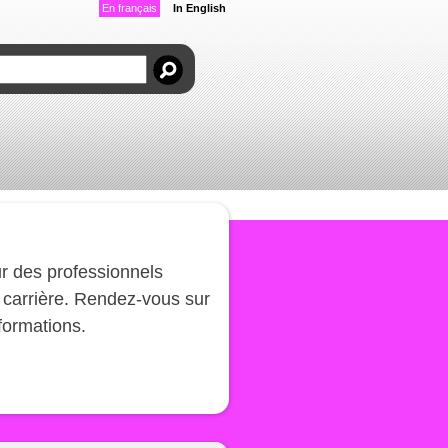
En français
In English
r des professionnels
carrière. Rendez-vous sur
formations.