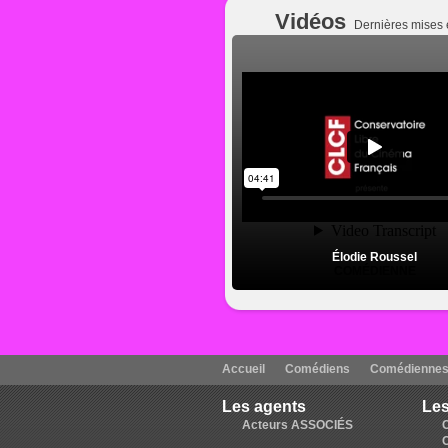
Vidéos
Dernières mises 
Élodie Roussel
COMÉDIENNE
Accueil
Comédiens
Comédienne
Les agents
Les
Acteurs ASSOCIÉS