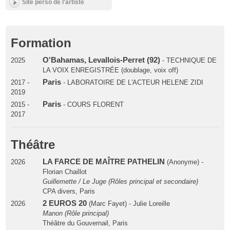
Site perso de l'artiste
Formation
O'Bahamas, Levallois-Perret (92)
2025
- TECHNIQUE DE
LA VOIX ENREGISTRÉE (doublage, voix off)
Paris
2017 -
- LABORATOIRE DE L'ACTEUR HELENE ZIDI
2019
Paris
2015 -
- COURS FLORENT
2017
Théâtre
LA FARCE DE MAÎTRE PATHELIN
2026
(Anonyme) -
Florian Chaillot
Guillemette / Le Juge (Rôles principal et secondaire)
CPA divers, Paris
2 EUROS 20
2026
(Marc Fayet) - Julie Loreille
Manon (Rôle principal)
Théâtre du Gouvernail, Paris