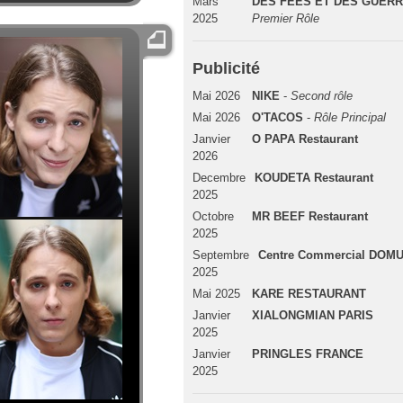
Mars
DES FEES ET DES GUERR
2025
Premier Rôle
Publicité
Mai 2026
NIKE
-
Second rôle
Mai 2026
O'TACOS
-
Rôle Principal
Janvier
O PAPA Restaurant
2026
Decembre
KOUDETA Restaurant
2025
Octobre
MR BEEF Restaurant
2025
Septembre
Centre Commercial DOM
2025
Mai 2025
KARE RESTAURANT
Janvier
XIALONGMIAN PARIS
2025
Janvier
PRINGLES FRANCE
2025