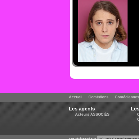
Accueil
Comédiens
Comédienne
Les agents
Les
Acteurs ASSOCIÉS
Site référencé sur