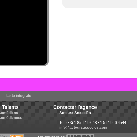
s
Liste intégrale
 Talents
Contacter l'agence
Comédiens
Acteurs Associés
Comédiennes
-
Tél. (33) 1 85 14 93 18 • 1 514 966 4544
info@acteursassocies.com
Site administré par