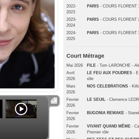
2022-
PARIS
- COURS FLORENT 
2023
2023-
PARIS
- COURS FLORENT 
2024
2024-
PARIS
- COURS FLORENT 
2025
Court Métrage
Mai 2026
FILE
- Tom LARONCHE -
Al
Avril
LE FEU AUX POUDRES
- E
2026
rôle
Mars
NOS CELEBRATIONS
- Kil
2026
Fevrier
LE SEUIL
- Clemence LEDR
2026
Fevrier
BUGONIA REMAKE
- Stan
2026
Fevrier
VIVANT QUAND MÊME
- C
2026
Premier rôle