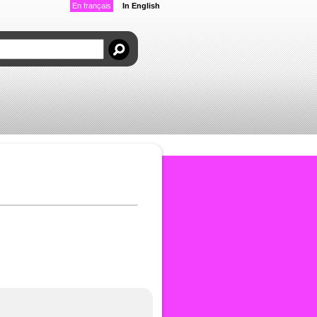
En français
In English