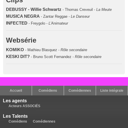
DEBUSSY - Willie Schwartz
- Thomas Creveuil -
La Meute
MUSICA NEGRA
- Zantar Reggae -
Le Danseur
INFECTED
- Freygolo -
L'Animateur
Websérie
KOMIKO
- Mathieu Blasquez -
Rôle secondaire
KESKI DIT?
- Bruno Scott Fernandez -
Rôle secondaire
Accueil
Comédiens
Comédiennes
Liste intégrale
Les agents
Acteurs ASSOCIÉS
Les Talents
Comédiens
Comédiennes