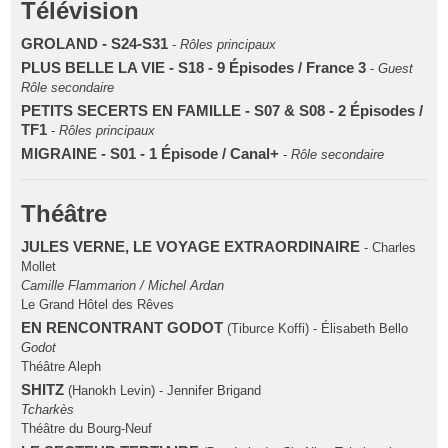
Télévision
GROLAND - S24-S31
-
Rôles principaux
PLUS BELLE LA VIE - S18 - 9 Épisodes / France 3
-
Guest
Rôle secondaire
PETITS SECERTS EN FAMILLE - S07 & S08 - 2 Épisodes /
TF1
-
Rôles principaux
MIGRAINE - S01 - 1 Épisode / Canal+
-
Rôle secondaire
Théâtre
JULES VERNE, LE VOYAGE EXTRAORDINAIRE
- Charles
Mollet
Camille Flammarion / Michel Ardan
Le Grand Hôtel des Rêves
EN RENCONTRANT GODOT
(Tiburce Koffi) - Élisabeth Bello
Godot
Théâtre Aleph
SHITZ
(Hanokh Levin) - Jennifer Brigand
Tcharkès
Théâtre du Bourg-Neuf