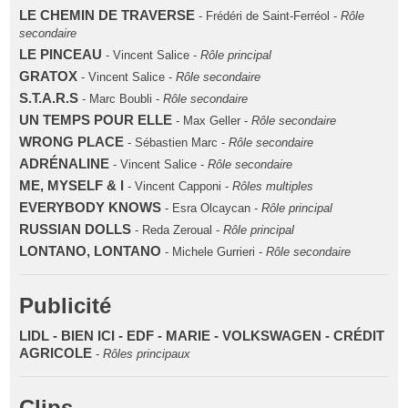
LE CHEMIN DE TRAVERSE
- Frédéri de Saint-Ferréol -
Rôle
secondaire
LE PINCEAU
- Vincent Salice -
Rôle principal
GRATOX
- Vincent Salice -
Rôle secondaire
S.T.A.R.S
- Marc Boubli -
Rôle secondaire
UN TEMPS POUR ELLE
- Max Geller -
Rôle secondaire
WRONG PLACE
- Sébastien Marc -
Rôle secondaire
ADRÉNALINE
- Vincent Salice -
Rôle secondaire
ME, MYSELF & I
- Vincent Capponi -
Rôles multiples
EVERYBODY KNOWS
- Esra Olcaycan -
Rôle principal
RUSSIAN DOLLS
- Reda Zeroual -
Rôle principal
LONTANO, LONTANO
- Michele Gurrieri -
Rôle secondaire
Publicité
LIDL - BIEN ICI - EDF - MARIE - VOLKSWAGEN - CRÉDIT
AGRICOLE
-
Rôles principaux
Clips