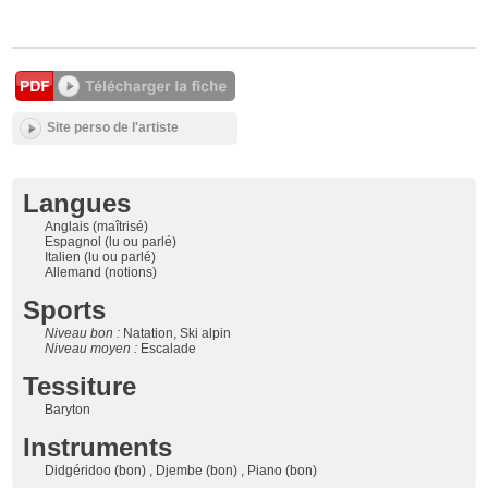
Site perso de l'artiste
Langues
Anglais (maîtrisé)
Espagnol (lu ou parlé)
Italien (lu ou parlé)
Allemand (notions)
Sports
Niveau bon :
Natation, Ski alpin
Niveau moyen :
Escalade
Tessiture
Baryton
Instruments
Didgéridoo (bon) , Djembe (bon) , Piano (bon)