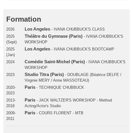
Formation
Los Angeles
2026
- IVANA CHUBBUCK'S CLASS
Théâtre du Gymnase (Paris)
2025
- IVANA CHUBBUCK'S
(Sept)
WORKSHOP
Los Angeles
2025
- IVANA CHUBBUCK'S BOOTCAMP
(Jan)
Comédie Saint-Michel (Paris)
2024
- IVANA CHUBBUCK'S
WORKSHOP
Studio Titra (Paris)
2023
- DOUBLAGE (Béatrice DELFE /
Virginie MERY / Anne MASSOTEAU)
Paris
2020-
- TECHNIQUE CHUBBUCK
2023
Paris
2013-
- JACK WALTZER'S WORKSHOP - Method
2018
Acting/Actor's Studio
Paris
2009-
- COURS FLORENT - MTB
2011